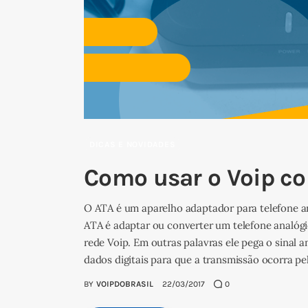
DICAS E NOVIDADES
Como usar o Voip c
O ATA é um aparelho adaptador para telefone a
ATA é adaptar ou converter um telefone analógi
rede Voip. Em outras palavras ele pega o sinal
dados digitais para que a transmissão ocorra p
BY
VOIPDOBRASIL
22/03/2017
0