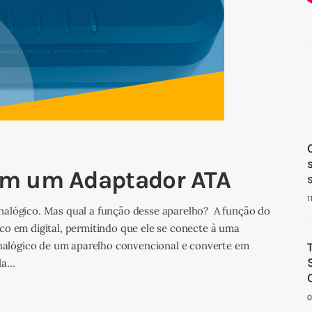
om um Adaptador ATA
1
nalógico. Mas qual a função desse aparelho? A função do
co em digital, permitindo que ele se conecte à uma
 analógico de um aparelho convencional e converte em
ela…
0