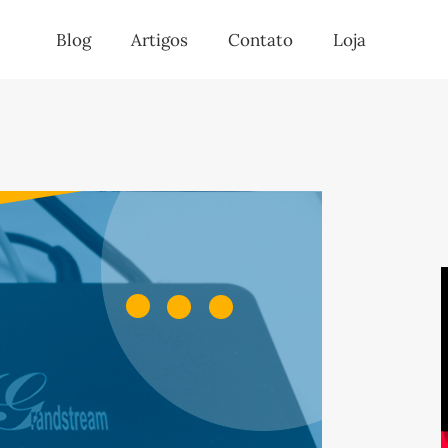
Blog
Artigos
Contato
Loja
Blog
Artigos
Contato
Loja