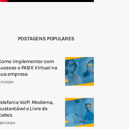
POSTAGENS POPULARES
Como implementar com
sucesso o PABX Virtual na
sua empresa
1/11/2024
Telefonia VoIP: Moderna,
Sustentável e Livre de
Cabos
8/11/2024