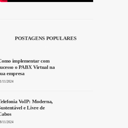
POSTAGENS POPULARES
Como implementar com
sucesso o PABX Virtual na
sua empresa
1/11/2024
Telefonia VoIP: Moderna,
Sustentável e Livre de
Cabos
8/11/2024