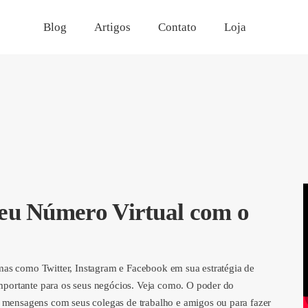
Blog
Artigos
Contato
Loja
Blog
Artigos
Contato
Loja
seu Número Virtual com o
rmas como Twitter, Instagram e Facebook em sua estratégia de
mportante para os seus negócios. Veja como. O poder do
mensagens com seus colegas de trabalho e amigos ou para fazer