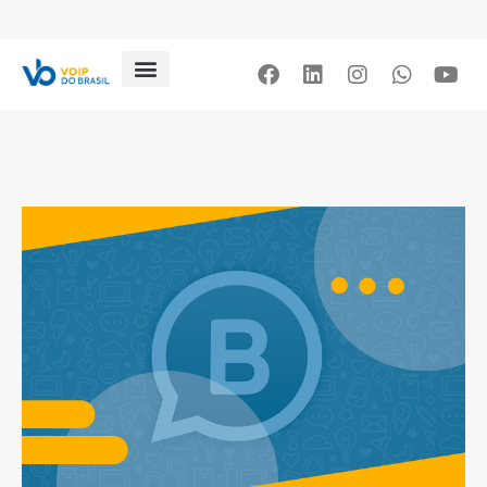
Blog
Artigos
Contato
Loja