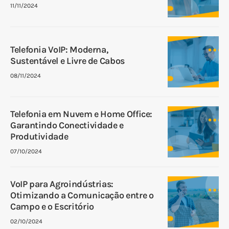
11/11/2024
Telefonia VoIP: Moderna,
Sustentável e Livre de Cabos
08/11/2024
Telefonia em Nuvem e Home Office:
Garantindo Conectividade e
Produtividade
07/10/2024
VoIP para Agroindústrias:
Otimizando a Comunicação entre o
Campo e o Escritório
02/10/2024