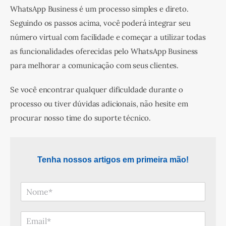
WhatsApp Business é um processo simples e direto. 
Seguindo os passos acima, você poderá integrar seu 
número virtual com facilidade e começar a utilizar todas 
as funcionalidades oferecidas pelo WhatsApp Business 
para melhorar a comunicação com seus clientes.
Se você encontrar qualquer dificuldade durante o 
processo ou tiver dúvidas adicionais, não hesite em 
procurar nosso time do suporte técnico.
Tenha nossos artigos em primeira mão!
N
o
m
E
e
-