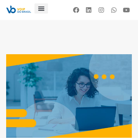
Blog
Artigos
Contato
Loja