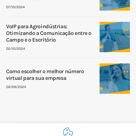
07/10/2024
VoIP para Agroindústrias:
Otimizando a Comunicação entre o
Campo e o Escritório
02/10/2024
Como escolher o melhor número
virtual para sua empresa
26/09/2024
2008 – 2026 Voip do Brasil | CNPJ: 11.117.500/0001-24 |
IE:146.666.112 | Rua Augusta 101, Consolação, São Paulo,