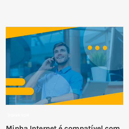
SOBRE VOIP
Minha Internet é compatível com