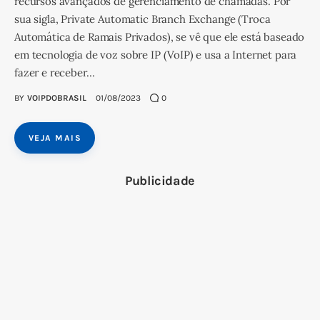
recursos avançados de gerenciamento de chamadas. Por
sua sigla, Private Automatic Branch Exchange (Troca
Automática de Ramais Privados), se vê que ele está baseado
em tecnologia de voz sobre IP (VoIP) e usa a Internet para
fazer e receber…
BY
VOIPDOBRASIL
01/08/2023
0
VEJA MAIS
Publicidade