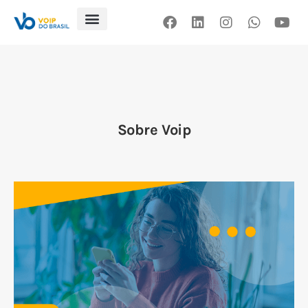
Blog
Sobre Voip
Artigos
Contato
Loja