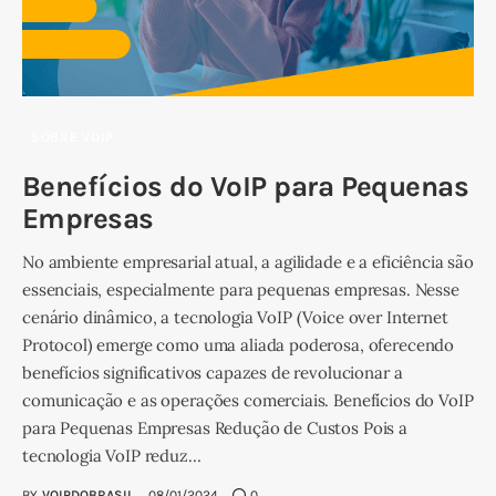
SOBRE VOIP
Benefícios do VoIP para Pequenas
Empresas
No ambiente empresarial atual, a agilidade e a eficiência são
essenciais, especialmente para pequenas empresas. Nesse
cenário dinâmico, a tecnologia VoIP (Voice over Internet
Protocol) emerge como uma aliada poderosa, oferecendo
benefícios significativos capazes de revolucionar a
comunicação e as operações comerciais. Benefícios do VoIP
para Pequenas Empresas Redução de Custos Pois a
tecnologia VoIP reduz…
BY
VOIPDOBRASIL
08/01/2024
0