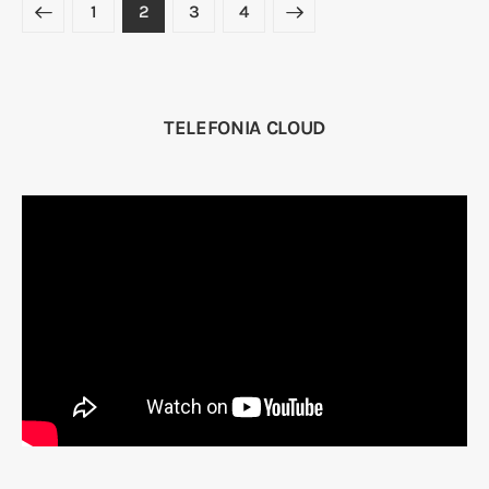
1
2
>
3
4
TELEFONIA CLOUD