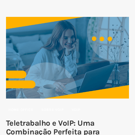
HOME OFFICE
SOBRE VOIP
VOIP
Teletrabalho e VoIP: Uma
Combinação Perfeita para