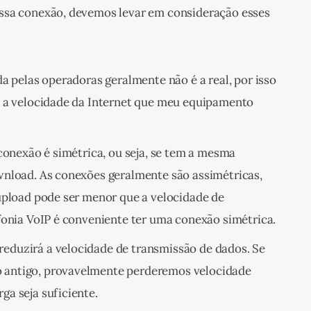
ssa conexão, devemos levar em consideração esses 
a pelas operadoras geralmente não é a real, por isso
é a velocidade da Internet que meu equipamento
 conexão é simétrica, ou seja, se tem a mesma
wnload. As conexões geralmente são assimétricas,
upload pode ser menor que a velocidade de
fonia VoIP é conveniente ter uma conexão simétrica.
duzirá a velocidade de transmissão de dados. Se
antigo, provavelmente perderemos velocidade
a seja suficiente.