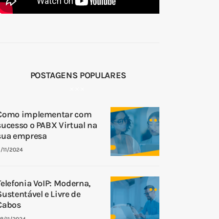
POSTAGENS POPULARES
Como implementar com
sucesso o PABX Virtual na
sua empresa
1/11/2024
Telefonia VoIP: Moderna,
Sustentável e Livre de
Cabos
8/11/2024