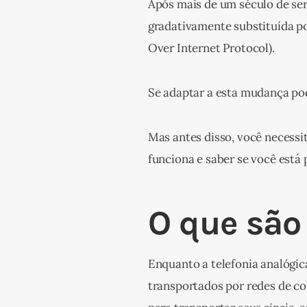
Após mais de um século de serv
gradativamente substituída po
Over Internet Protocol).
Se adaptar a esta mudança po
Mas antes disso, você necessi
funciona e saber se você está 
O que são
Enquanto a telefonia analógica
transportados por redes de co