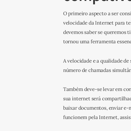
O primeiro aspecto a ser consi
velocidade da Internet para t
devemos saber se queremos tir
tornou uma ferramenta essenc
A velocidade e a qualidade de 
número de chamadas simultâne
Também deve-se levar em cons
sua internet será compartilha
baixar documentos, enviar e-
funcionem pela Internet, assist