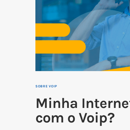
SOBRE VOIP
Minha Interne
com o Voip?