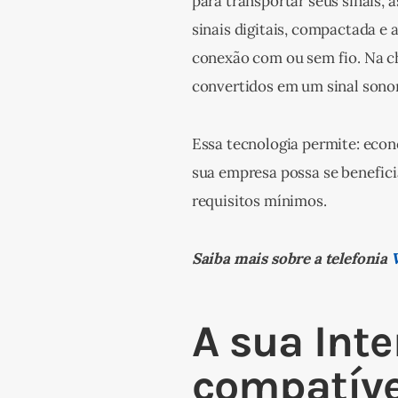
para transportar seus sinais,
sinais digitais, compactada e
conexão com ou sem fio. Na c
convertidos em um sinal sono
Essa tecnologia permite: econ
sua empresa possa se beneficia
requisitos mínimos.
Saiba mais sobre a telefonia 
A sua Inte
compatíve