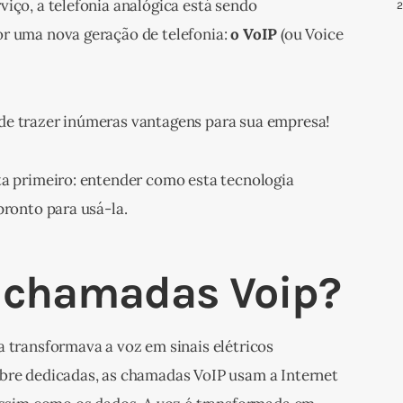
iço, a telefonia analógica está sendo 
r uma nova geração de telefonia: 
o VoIP
 (ou Voice 
de trazer inúmeras vantagens para sua empresa!
ta primeiro: entender como esta tecnologia 
pronto para usá-la.
 chamadas Voip?
 transformava a voz em sinais elétricos 
bre dedicadas, as chamadas VoIP usam a Internet 