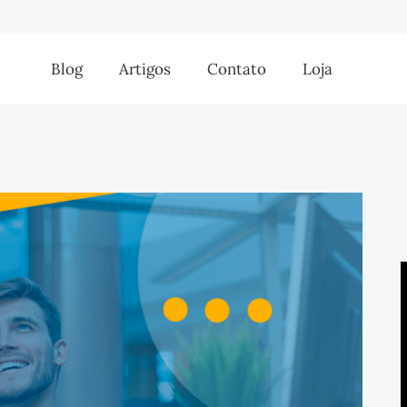
Blog
Artigos
Contato
Loja
Blog
Artigos
Contato
Loja