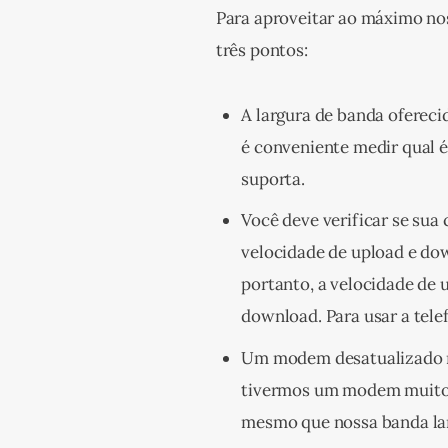
Para aproveitar ao máximo no
três pontos:
A largura de banda oferecid
é conveniente medir qual 
suporta.
Você deve verificar se sua
velocidade de upload e do
portanto, a velocidade de 
download. Para usar a tele
Um modem desatualizado re
tivermos um modem muito 
mesmo que nossa banda larg