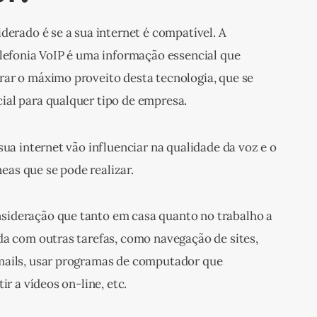
derado é se a sua internet é compatível. A 
elefonia VoIP é uma informação essencial que 
ar o máximo proveito desta tecnologia, que se 
ial para qualquer tipo de empresa.
sua internet vão influenciar na qualidade da voz e o 
as que se pode realizar.
ideração que tanto em casa quanto no trabalho a 
da com outras tarefas, como navegação de sites, 
mails, usar programas de computador que 
ir a vídeos on-line, etc.